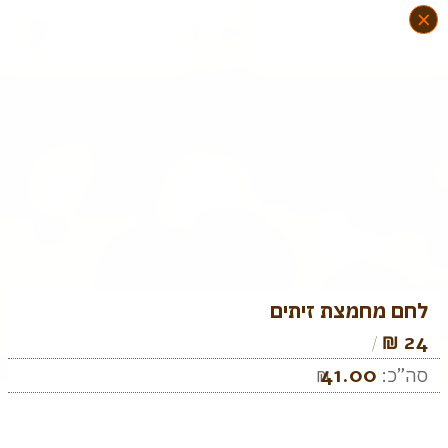
×
0
לחם מחמצת זיתים
24
₪ /
41.00
סה”כ:
₪