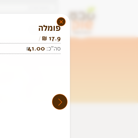
×
פומלה
ביס בריאות
ירקות טריי
17.9
₪ /
41.00
סה”כ:
₪